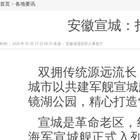
首页
>
各地要讯
安徽宣城：
时间： 2026 年 05 月 15 日 08:35 来源： 安徽省退役军人事务厅
双拥传统源远流长
城市以共建军舰宣城
镜湖公园，精心打造
宣城是革命老区，
海军宣城舰正式入