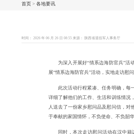
首页
>
各地要讯
时间： 2026 年 06 月 26 日 08:55 来源： 陕西省退役军人事务厅
为深入开展好“情系边海防官兵”
展“情系边海防官兵”活动，实地走访慰问
此次活动行程紧凑、任务明确，每
详细了解他们的工作、生活和训练情况
人送去了一份家乡慰问品及慰问信，对
于奉献的家国情怀，不负使命、不负韶
同时，本次走访慰问活动在汉中籍