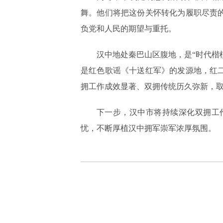
舞。他们将把这份关怀转化为履职尽责
负党和人民的期望与重托。
汉中地处秦巴山区腹地，是“时代楷
是红色歌谣《十送红军》的发源地，红
拥工作成效显著、双拥传统历久弥新，取
下一步，汉中市将持续深化双拥工
忧，不断厚植汉中拥军崇军浓厚氛围。