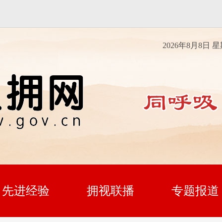
2026年8月8日 
先进经验
拥视联播
专题报道