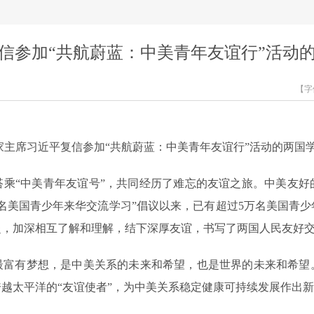
信参加“共航蔚蓝：中美青年友谊行”活动
【字
，国家主席习近平复信参加“共航蔚蓝：中美青年友谊行”活动的两国
搭乘“中美青年友谊号”，共同经历了难忘的友谊之旅。中美友好
请5万名美国青少年来华交流学习”倡议以来，已有超过5万名美国
赴，加深相互了解和理解，结下深厚友谊，书写了两国人民友好
最富有梦想，是中美关系的未来和希望，也是世界的未来和希望
越太平洋的“友谊使者”，为中美关系稳定健康可持续发展作出