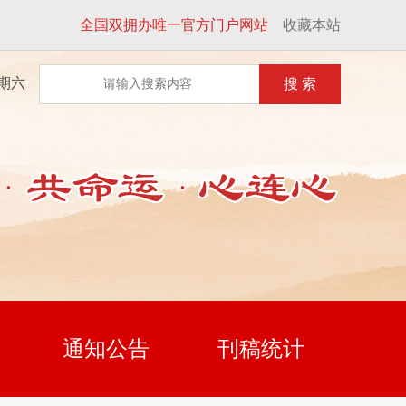
全国双拥办唯一官方门户网站
收藏本站
星期六
搜 索
通知公告
刊稿统计