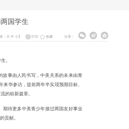
的两国学生
体：
大
中
小
】
打印
收藏
分享：
学生。
的故事由人民书写，中美关系的未来由青
青少年来华参访，提前两年半实现预期目标。
交流的崭新篇章。
。期待更多中美青少年接过两国友好事业
新的贡献。