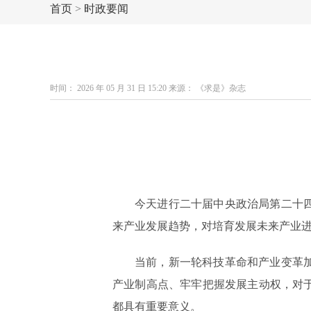
首页
>
时政要闻
时间： 2026 年 05 月 31 日 15:20 来源： 《求是》杂志
今天进行二十届中央政治局第二十
来产业发展趋势，对培育发展未来产业
当前，新一轮科技革命和产业变革
产业制高点、牢牢把握发展主动权，对
都具有重要意义。