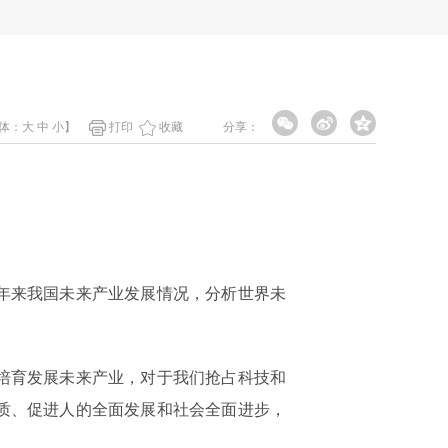
体：
大
中
小
】
打印
收藏
分享：
年来我国未来产业发展情况，分析世界未
培育发展未来产业，对于我们抢占科技和
质、促进人的全面发展和社会全面进步，