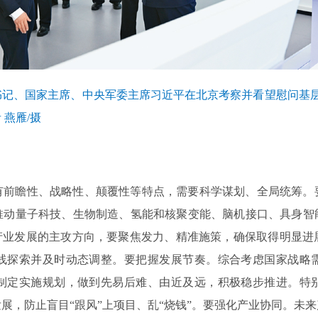
中央总书记、国家主席、中央军委主席习近平在北京考察并看望慰问
燕雁/摄
有前瞻性、战略性、颠覆性等特点，需要科学谋划、全局统筹。
推动量子科技、生物制造、氢能和核聚变能、脑机接口、具身智
来产业发展的主攻方向，要聚焦发力、精准施策，确保取得明显进
线探索并及时动态调整。要把握发展节奏。综合考虑国家战略
制定实施规划，做到先易后难、由近及远，积极稳步推进。特
展，防止盲目“跟风”上项目、乱“烧钱”。要强化产业协同。未