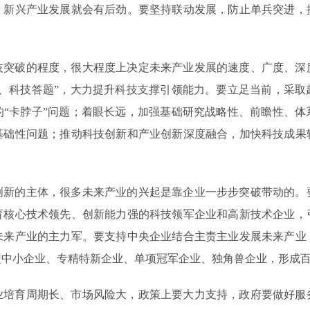
、新兴产业发展就会有后劲。要坚持联动发展，防止单兵突进，
技突破的程度，很大程度上决定未来产业发展的速度、广度、深
题、科技答题”，大力提升科技支撑引领能力。要立足当前，采取
的“卡脖子”问题；着眼长远，加强基础研究战略性、前瞻性、体
基础性问题；推动科技创新和产业创新深度融合，加快科技成果
创新的主体，很多未来产业的兴起是靠企业一步步突破带动的。
育核心技术领先、创新能力强的科技领军企业和高新技术企业，
未来产业的主力军。要支持中央企业结合主责主业发展未来产业
型中小企业、专精特新企业、单项冠军企业、独角兽企业，形成
业培育周期长、市场风险大，政策上要大力支持，政府要做好服