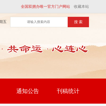
全国双拥办唯一官方门户网站
收藏本站
星期五
搜 索
通知公告
刊稿统计