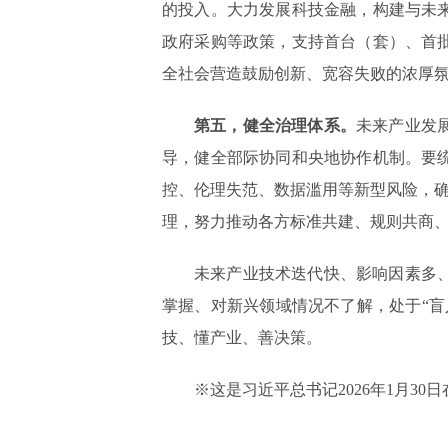
的投入。大力发展科技金融，构建与未
政府采购等政策，支持首台（套）、首
全社会营造鼓励创新、宽容失败的浓厚
第五，健全治理体系。
未来产业发
导，健全部际协同和央地协作机制。要
控、伦理失范、数据滥用等新型风险，确
理，努力推动各方标准共建、规则共商
未来产业技术迭代快、影响因素多
掌握、对新兴领域情况不了解，处于“
技、懂产业、善决策。
※这是习近平总书记2026年1月3