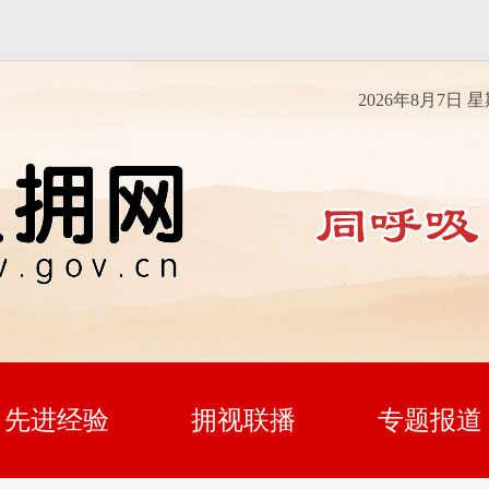
2026年8月7日 
先进经验
拥视联播
专题报道