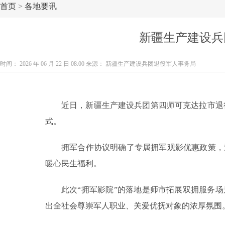
首页
>
各地要讯
新疆生产建设兵
时间： 2026 年 06 月 22 日 08:00 来源： 新疆生产建设兵团退役军人事务局
近日，新疆生产建设兵团第四师可克达拉市退
式。
拥军合作协议明确了专属拥军观影优惠政策，
暖心民生福利。
此次“拥军影院”的落地是师市拓展双拥服务
出全社会尊崇军人职业、关爱优抚对象的浓厚氛围