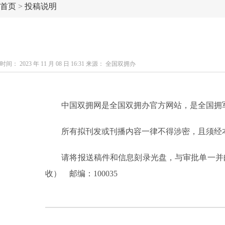
首页
>
投稿说明
时间： 2023 年 11 月 08 日 16:31 来源： 全国双拥办
中国双拥网是全国双拥办官方网站，是全国拥军
所有拟刊发或刊播内容一律不得涉密，且须经本
请将报送稿件和信息刻录光盘，与审批单一并邮寄
收） 邮编：100035