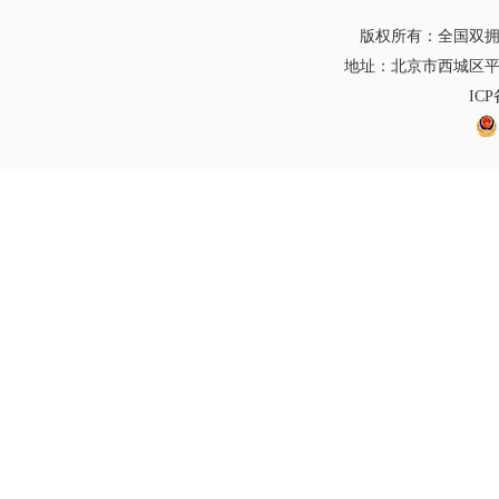
版权所有：全国双
地址：北京市西城区平
IC