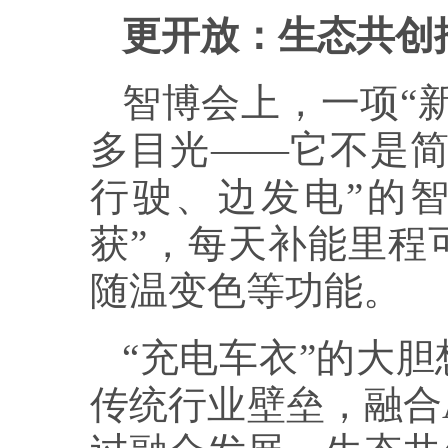
更开放：生态共创
智博会上，一项“
多目光——它不是简
行驶、边发电”的
获”，每天补能里程
随温变色等功能。
“充电车衣”的大
传统行业壁垒，融合