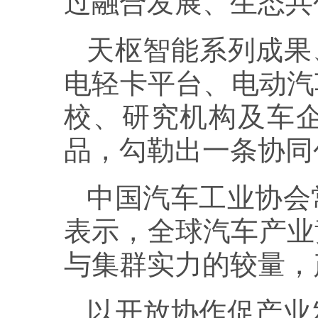
过融合发展、生态共
天枢智能系列成果
电轻卡平台、电动汽
校、研究机构及车企
品，勾勒出一条协同
中国汽车工业协会
表示，全球汽车产业
与集群实力的较量，
以开放协作促产业