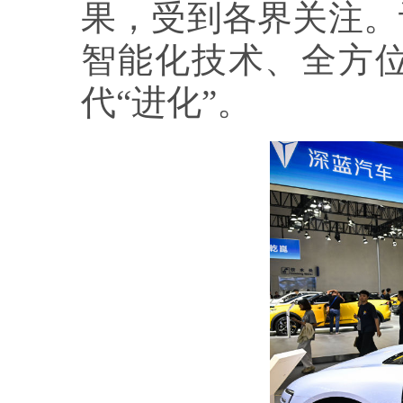
果，受到各界关注。
智能化技术、全方
代“进化”。