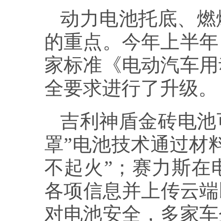
动力电池托底、燃
的重点。今年上半年
家标准《电动汽车用
全要求进行了升级。
吉利神盾金砖电池
罩”电池技术通过材
不起火”；赛力斯在
各项信息并上传云端
对电池安全，多家车