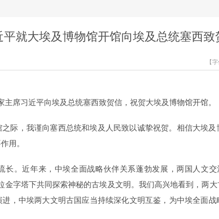
近平就大埃及博物馆开馆向埃及总统塞西致
【字
，国家主席习近平向埃及总统塞西致贺信，祝贺大埃及博物馆开馆。
馆之际，我谨向塞西总统和埃及人民致以诚挚祝贺。相信大埃及
要作用。
流长。近年来，中埃全面战略伙伴关系蓬勃发展，两国人文交
卡拉金字塔下共同探索神秘的古埃及文明。我们高兴地看到，两大
演进，中埃两大文明古国应当持续深化文明互鉴，为中埃全面战