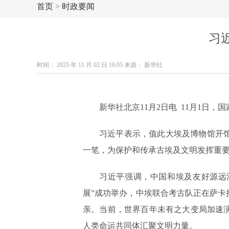
首页
>
时政要闻
习
时间： 2025 年 11 月 02 日 16:05 来源： 新华社
新华社北京11月2日电 11月1日
习近平表示，值此大埃及博物馆开
一笔，为保护和传承古埃及文明发挥重
习近平强调，中国和埃及友好源远
展”成功举办，中埃联合考古队正在萨
亲。当前，世界百年未有之大变局加速
人类命运共同体汇聚文明力量。