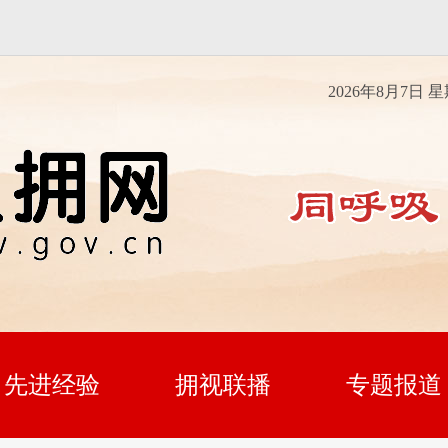
2026年8月7日 
先进经验
拥视联播
专题报道