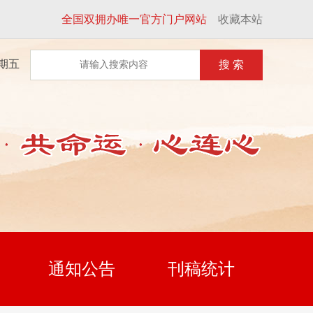
全国双拥办唯一官方门户网站
收藏本站
星期五
搜 索
通知公告
刊稿统计