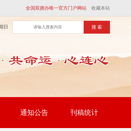
全国双拥办唯一官方门户网站
收藏本站
星期日
搜 索
通知公告
刊稿统计