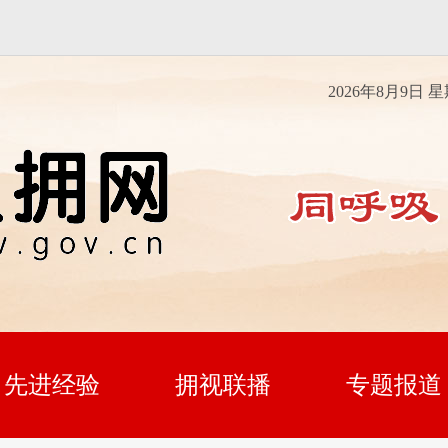
2026年8月9日 
先进经验
拥视联播
专题报道