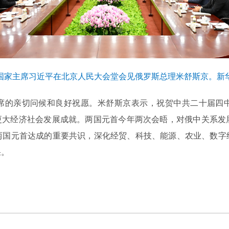
，国家主席习近平在北京人民大会堂会见俄罗斯总理米舒斯京。新华
席的亲切问候和良好祝愿。米舒斯京表示，祝贺中共二十届四
得更大经济社会发展成就。两国元首今年两次会晤，对俄中关系发
两国元首达成的重要共识，深化经贸、科技、能源、农业、数字
果。