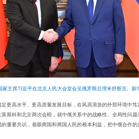
，国家主席习近平在北京人民大会堂会见俄罗斯总理米舒斯京。新华
锚定更高水平、更高质量发展目标，在风高浪急的外部环境中笃
在莫斯科和北京两次会晤，就中俄关系中的战略性、全局性问题
成的重要共识，着眼两国和两国人民的根本利益，把中俄合作的