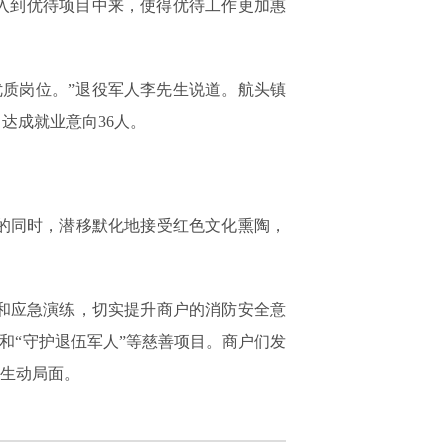
入到优待项目中来，使得优待工作更加惠
质岗位。”退役军人李先生说道。航头镇
达成就业意向36人。
的同时，潜移默化地接受红色文化熏陶，
和应急演练，切实提升商户的消防安全意
和“守护退伍军人”等慈善项目。商户们发
的生动局面。