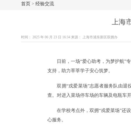
首页
>
经验交流
上海
时间： 2025 年 06 月 23 日 16:34 来源： 上海市浦东新区双拥办
日前，一场“爱心助考，为梦护航”专
支持，助力莘莘学子安心筑梦。
双拥“戎爱菜场”志愿者服务队由退役
查。对进入菜场停车场的车辆及电瓶车开
在学校考点外，双拥“戎爱菜场”还设
心服务。