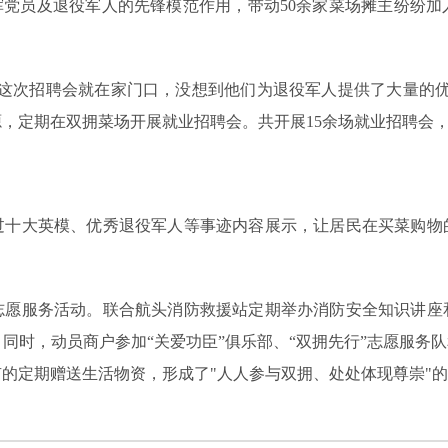
党员及退役军人的先锋模范作用，带动50余家菜场摊主纷纷加
次招聘会就在家门口，没想到他们为退役军人提供了大量的优
，定期在双拥菜场开展就业招聘会。共开展15余场就业招聘会，
大英模、优秀退役军人等事迹内容展示，让居民在买菜购物
服务活动。联合航头消防救援站定期举办消防安全知识讲座
同时，动员商户参加“关爱功臣”俱乐部、“双拥先行”志愿服务队
的定期赠送生活物资，形成了"人人参与双拥、处处体现尊崇"