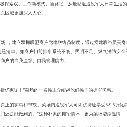
极探索双拥工作新模式、新路径。从最贴近退役军人日常生活的菜
航头区域更加深入人心。
菜场”，建立双拥联盟商户党建联络员制度，通过党建联络员亮身
问题清单。如商户门前排水系统不畅、照明不足、燃气消防安全
升商户的自我监督、自我管理能力。
折优惠呢！”菜场的一名摊主介绍起他们摊子的拥军优惠。
正的实惠和帮扶。菜场内退役军人可凭优待证享受6-9.5折优
门还是能做到的。"这种朴素的拥军情怀，更为菜场增添温情。