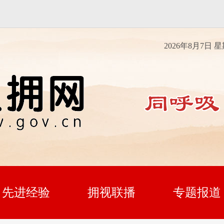
2026年8月7日 
先进经验
拥视联播
专题报道