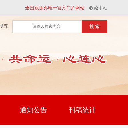
全国双拥办唯一官方门户网站
收藏本站
星期五
搜 索
通知公告
刊稿统计