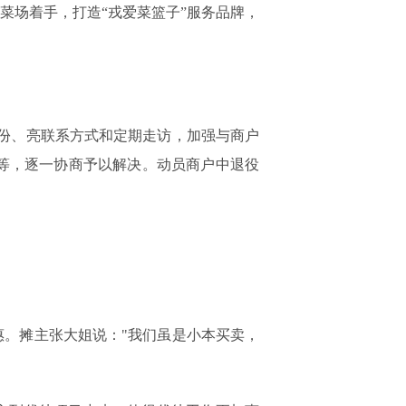
场着手，打造“戎爱菜篮子”服务品牌，
份、亮联系方式和定期走访，加强与商户
等，逐一协商予以解决。动员商户中退役
惠。摊主张大姐说："我们虽是小本买卖，