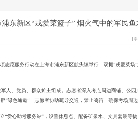
市浦东新区“戎爱菜篮子” 烟火气中的军民鱼
【字
项志愿服务行动在上海市浦东新区航头镇举行，双拥“戎爱菜场”
军人、党员、群众摊主组成。志愿者深入考点周边商铺、公园
辟“绿色通道”，志愿者协助疏导交通，禁止鸣笛，确保考场周
立“爱心助考服务站”，设置休息点、配备矿泉水、文具套装等物