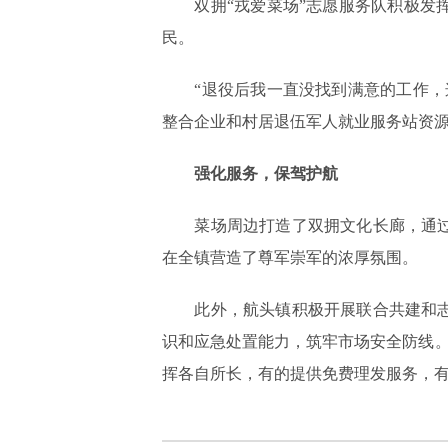
双拥“戎爱菜场”志愿服务队积极发挥
民。
“退役后我一直没找到满意的工作，这
整合企业和村居退伍军人就业服务站资源
强化服务，保驾护航
菜场周边打造了双拥文化长廊，通过十
在全镇营造了尊军崇军的浓厚氛围。
此外，航头镇积极开展联合共建和志愿
识和应急处置能力，筑牢市场安全防线。
挥各自所长，有的提供免费理发服务，有