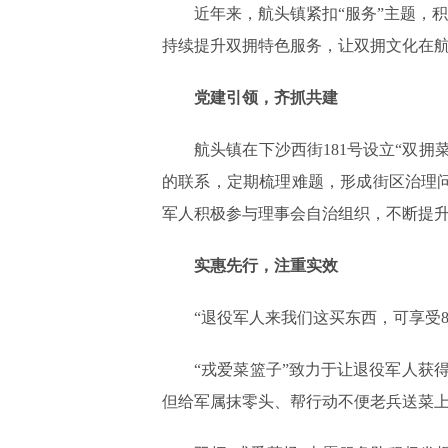
近年来，航头镇紧扣“服务”主题，积
持续提升双拥特色服务，让双拥文化在
党建引领，齐抓共建
航头镇在下沙西街181号设立“双拥
的联系，定期梳理难题，形成街区治理
军人积极参与理事会自治组织，不断提
实惠先行，注重实效
“退役军人来我们这买东西，可享受8
“戎爱菜篮子”致力于让退役军人获得真
但给军属抹零头、帮行动不便老兵送菜上