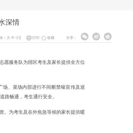
水深情
体：
大
中
小
】
打印
收藏
分享：
志愿服务队为辖区考生及家长提供全方位
广场、菜场内部进行不间断禁噪宣传及巡
边道路畅通，考生通行安全。
资。为考生及在外焦急等候的家长提供暖