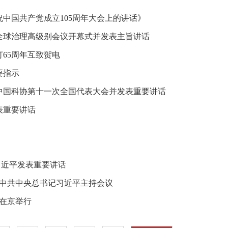
中国共产党成立105周年大会上的讲话》
能全球治理高级别会议开幕式并发表主旨讲话
65周年互致贺电
要指示
中国科协第十一次全国代表大会并发表重要讲话
表重要讲话
习近平发表重要讲话
 中共中央总书记习近平主持会议
》在京举行