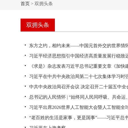
首页
> 双拥头条
双拥头条
东方之约，相约未来——中国元首外交的世界情
习近平经济思想指引中国经济高质量发展行稳致
《求是》杂志发表习近平总书记重要文章《加快
习近平在中共中央政治局第二十七次集体学习时强
中共中央政治局召开会议 决定召开二十届五中全会
总书记的人民情怀 | “始终同人民同呼吸、共命运
习近平出席2026世界人工智能大会暨人工智能
“老百姓的生活是家事，更是国事”——习近平总
习近平在上海考察