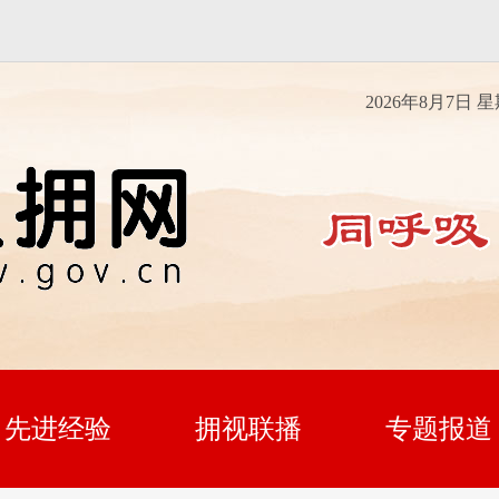
2026年8月7日 
先进经验
拥视联播
专题报道