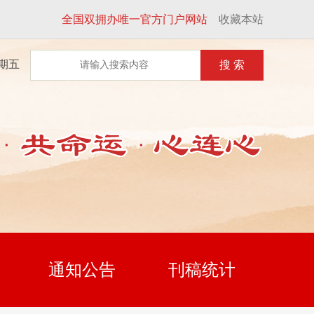
全国双拥办唯一官方门户网站
收藏本站
星期五
搜 索
通知公告
刊稿统计