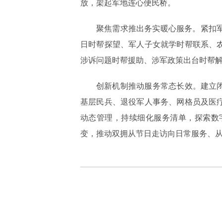
放，架起军地连心便民桥。
聚焦需求推出务实暖心服务。紧扣
日时帮探望、军人子女就学时帮联系、
涉诉问题时帮援助、涉军政策出台时帮解
创新机制推动服务常态长效。建立
基层
民兵
、退役军人事务、网格员及医
动态管理，持续细化服务清单，探索数
变，推动双拥从节日走访向日常服务、