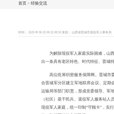
首页
>
经验交流
时间： 2026 年 06 月 09 日 08:50 来源： 山西省晋城市退役军人事务局
为解除现役军人家庭实际困难，山西
出一条具有老区特色、时代特征、晋城
高位统筹织密服务保障网。晋城市
合晋城军分区建立军地联席会议、定期
运输局等部门职责，形成党委领导、军地
（社区）基干民兵、退役军人服务站人
现役军人家庭，统一印制“守顾卡”，实