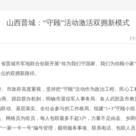
山西晋城：“守顾”活动激活双拥新模式
【字
省晋城市军地联合创新开展“你为我们守国家、我们为你顾小家”活
特点的双拥新路径。
委、市政府高度重视，坚持把“守顾”活动作为政治工程、民心工
会商、跟踪督办机制，明确市退役军人事务局、各人武部及市教
联动、基层落实、全社会参与的工作格局。组建“1+3”守顾小
员、网格员为组员，每人包联最多不超3户，力量不足由县、乡两
行“一家一卡一号”编号管理，载明服务事项、联系电话、包联人