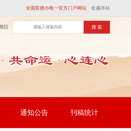
全国双拥办唯一官方门户网站
收藏本站
星期日
搜 索
通知公告
刊稿统计