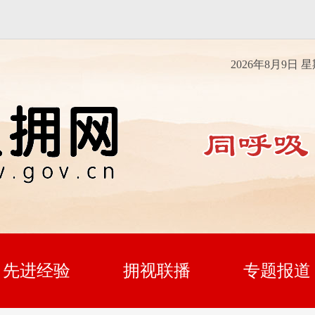
2026年8月9日 
先进经验
拥视联播
专题报道