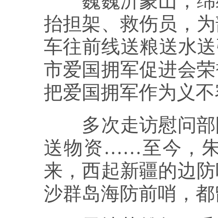
巍巍沂蒙山，绵绵
抬担架、救伤员，为
车往前线送粮送水送
市爱国拥军促进会荣
把爱国拥军作为义不
多次走访慰问部队
送物资……至今，朱
来，西起新疆的边防
沙群岛海防前哨，都