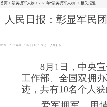
首页
>
最美拥军人物
>
2023年“最美拥军人物”
>
相关报道
人民日报：彰显军民团结
时间： 2023 年 08 月 02 日 12:20 来源： 人民日报
8月1日，中央宣
工作部、全国双拥办联
迹，共有10名个人
爱军拥军，用情用