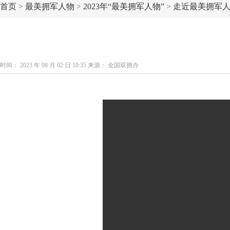
首页
>
最美拥军人物
>
2023年“最美拥军人物”
>
走近最美拥军
时间： 2023 年 08 月 02 日 10:35 来源： 全国双拥办