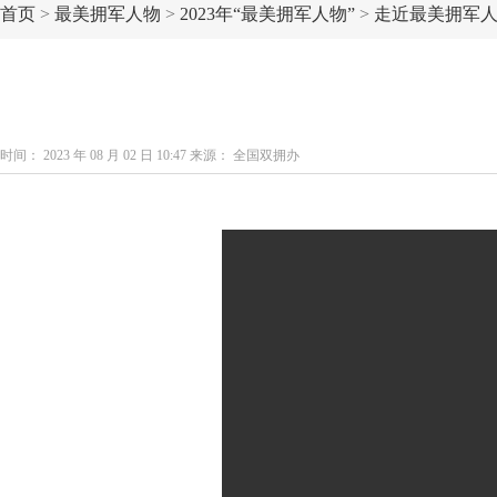
首页
>
最美拥军人物
>
2023年“最美拥军人物”
>
走近最美拥军
时间： 2023 年 08 月 02 日 10:47 来源： 全国双拥办