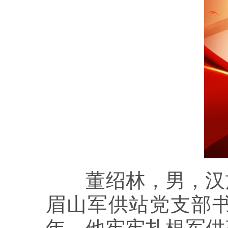
董绍林，男，汉族，
眉山军供站党支部书