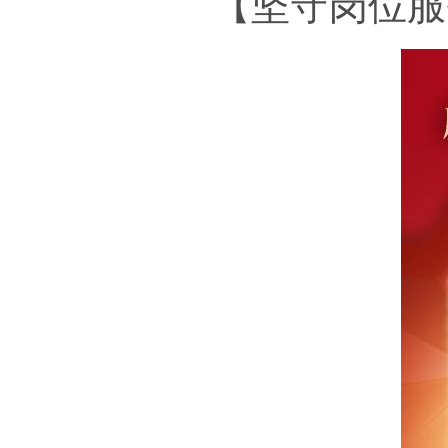
【坚守岗位服