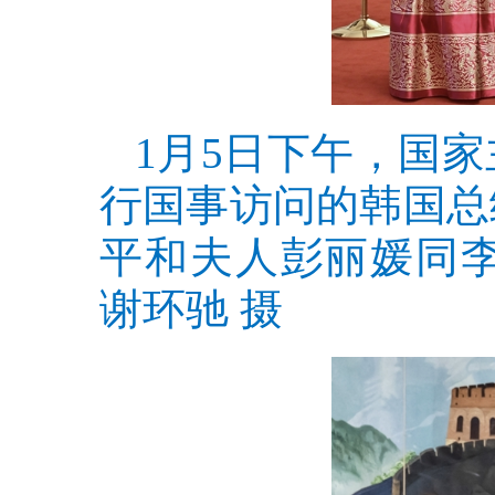
1月5日下午，国
行国事访问的韩国总
平和夫人彭丽媛同
谢环驰 摄