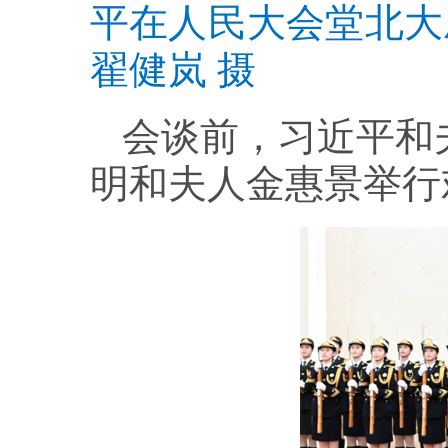
平在人民大会堂北大
翟健岚 摄
会谈前，习近平和
明和夫人金惠景举行