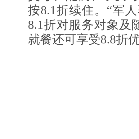
按8.1折续住。“
8.1折对服务对象
就餐还可享受8.8折