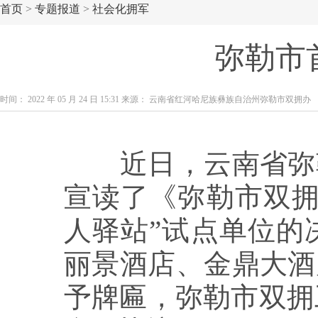
首页
>
专题报道
>
社会化拥军
弥勒市
时间： 2022 年 05 月 24 日 15:31 来源： 云南省红河哈尼族彝族自治州弥勒市双拥办
近日，云南省弥勒
宣读了《弥勒市双拥
人驿站”试点单位的
丽景酒店、金鼎大酒
予牌匾，弥勒市双拥