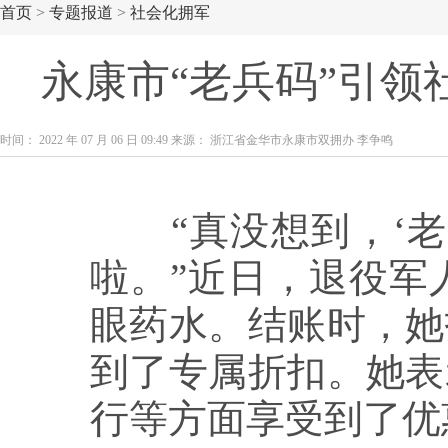
首页
>
专题报道
>
社会化拥军
永康市“老兵码”引领
时间： 2022 年 07 月 06 日 09:49 来源： 浙江省金华市永康市双拥办 李争鸣
“真没想到，‘老
啦。”近日，退役军
眼药水。结账时，她
到了专属折扣。她表
行等方面享受到了优惠