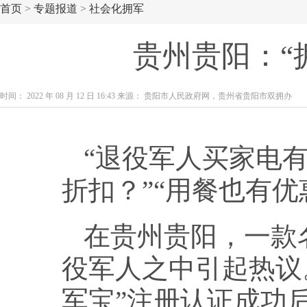
首页
>
专题报道
>
社会化拥军
贵州贵阳：“
时间： 2022 年 08 月 12 日 16:43 来源： 贵阳市人民政府网，贵州省贵阳市双拥办
“退役军人买家电
折扣？”“用餐也有
在贵州贵阳，一款
役军人之中引起热议
军宝”注册认证成功