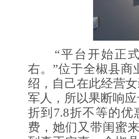
“平台开始正式运
右。”位于全椒县商
绍，自己在此经营女
军人，所以果断响应号
折到7.8折不等的
费，她们又带闺蜜来